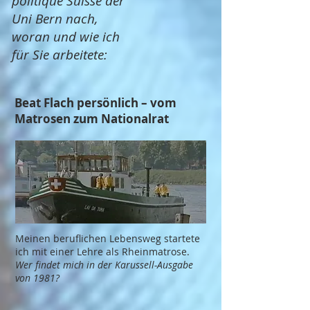
politique Suisse der
Uni Bern nach,
woran und wie ich
für Sie arbeitete:
Beat Flach persönlich – vom
Matrosen zum Nationalrat
Meinen beruflichen Lebensweg startete
ich mit einer Lehre als Rheinmatrose.
Wer findet mich in der Karussell-Ausgabe
von 1981?