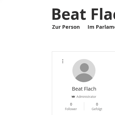
Beat Fla
Zur Person
Im Parlam
Weitere Optionen
Beat Flach
Administrator
0
0
Follower
Gefolgt