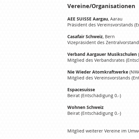
Vereine/Organisationen
AEE SUISSE Aargau
, Aarau
Präsident des Vereinsvorstands (E
Casafair Schweiz
, Bern
Vizepräsident des Zentralvorstan
Verband Aargauer Musikschulen
Mitglied des Verbandsrates (Entsc
Nie Wieder Atomkraftwerke
(NW
Mitglied des Vereinsvorstands (En
Espacesuisse
Beirat (Entschädigung 0.-)
Wohnen Schweiz
Beirat
(Entschädigung 0.-)
Mitglied weiterer Vereine im Umw