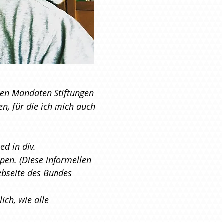
nen Mandaten Stiftungen
n, für die ich mich auch
ed in div.
en. (Diese informellen
bseite des Bundes
ich, wie alle