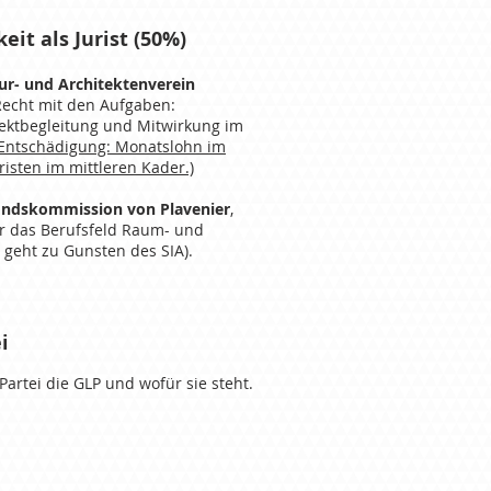
eit als Jurist (50%
)
ur- und Architektenverein
Recht mit den Aufgaben:
ektbegleitung und Mitwirkung im
(Entschädigung: Monatslohn im
isten im mittleren Kader.)
Fondskommission von Plavenier
,
r das Berufsfeld Raum- und
geht zu Gunsten des SIA).
i
Partei die GLP und wofür sie steht.