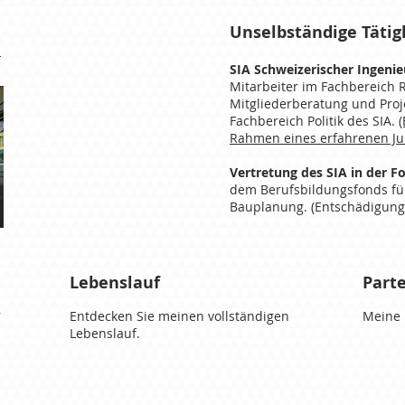
Unselbständige Tätigk
n
SIA Schweizerischer Ingenie
Mitarbeiter im Fachbereich 
Mitgliederberatung und Proj
Fachbereich Politik des SIA.
Rahmen eines erfahrenen Jur
Vertretung des SIA in der 
dem Berufsbildungsfonds fü
Bauplanung.
(Entschädigung 
Lebenslauf
Parte
r
Entdecken Sie meinen vollständigen
Meine 
Lebenslauf.