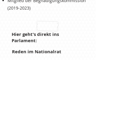
Mitglied der Begnadigungskommission
(2019-2023)
Hier geht's direkt ins
Parlament:
Reden im Nationalrat
Parlamentarische Vorstösse
Abstimmungsverhalten
Lebenslauf
Entdecken Sie meinen vollständigen
Lebenslauf.